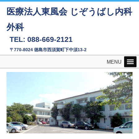
医療法人東風会 じぞうばし内科
外科
TEL: 088-669-2121
〒770-8024 徳島市西須賀町下中須13-2
MENU