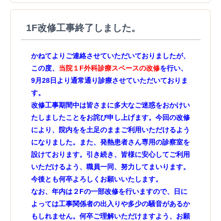
1F改修工事終了しました。
かねてよりご連絡させていただいておりましたが、
この度、
当院１F外科診療スペースの改修
を行い、
9月28日より通常通り診療させていただいておりま
す。
改修工事期間中は皆さまに多大なご迷惑をおかけい
たしましたことをお詫び申し上げます。今回の改修
により、院内をを土足のままご利用いただけるよう
になりました。また、発熱患者さん専用の診察室を
設けております。引き続き、皆様に安心してご利用
いただけるよう、職員一同、努力してまいります。
今後とも何卒よろしくお願いいたします。
なお、年内は２Fの一部改修を行いますので、日に
よっては工事関係者の出入りや多少の騒音があるか
もしれません。何卒ご理解いただけますよう、お願